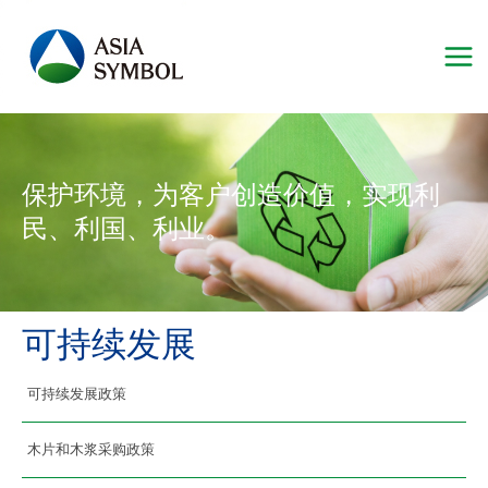
跳
至
内
容
保护环境，为客户创造价值，实现利
民、利国、利业。
可持续发展
可持续发展政策
木片和木浆采购政策