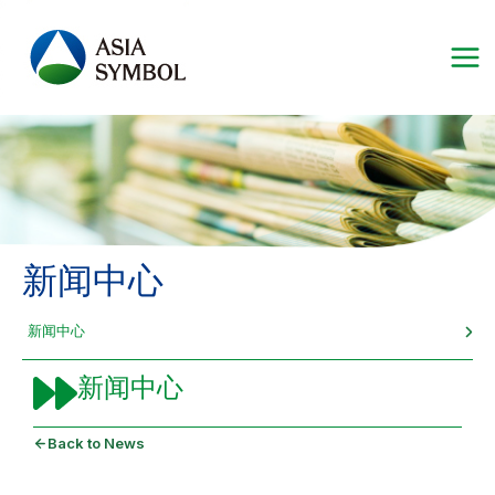
跳
至
内
容
新闻中心
新闻中心
新闻中心
Back to News