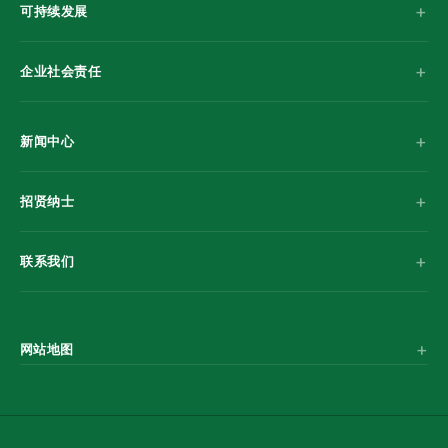
可持续发展
企业社会责任
新闻中心
招贤纳士
联系我们
网站地图