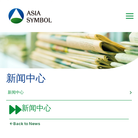
跳
至
内
容
新闻中心
新闻中心
新闻中心
Back to News